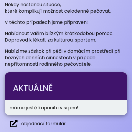
Někdy nastanou situace,
které komplikují možnost celodenně pečovat.
V těchto případech jsme připraveni:
Nabídnout vašim blízkým krátkodobou pomoc.
Doprovod k lékaři, za kulturou, sportem.
Nabízíme záskok při péči v domácím prostředí při
běžných denních činnostech v případě
nepřítomnosti rodinného pečovatele.
AKTUÁLNĚ
máme ještě kapacitu v srpnu!
objednací formulář