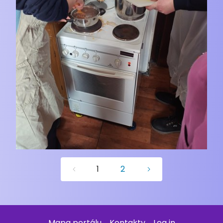
1
2
Mapa portálu
Kontakty
Log in