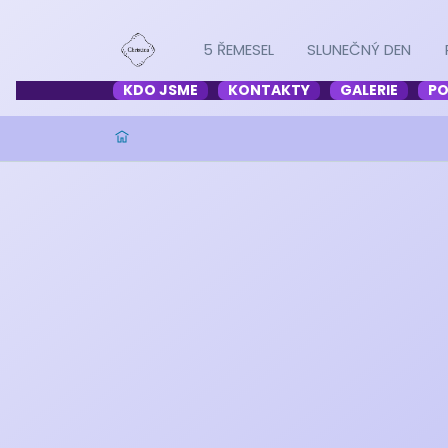
5 ŘEMESEL
SLUNEČNÝ DEN
KDO JSME
KONTAKTY
GALERIE
PO